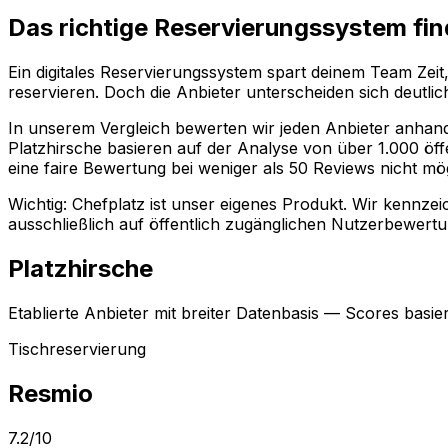
Das richtige Reservierungssystem fi
Ein digitales Reservierungssystem spart deinem Team Zei
reservieren. Doch die Anbieter unterscheiden sich deutli
In unserem Vergleich bewerten wir jeden Anbieter anhand v
Platzhirsche basieren auf der Analyse von über 1.000 öff
eine faire Bewertung bei weniger als 50 Reviews nicht mögl
Wichtig: Chefplatz ist unser eigenes Produkt. Wir kennz
ausschließlich auf öffentlich zugänglichen Nutzerbewert
Platzhirsche
Etablierte Anbieter mit breiter Datenbasis — Scores bas
Tischreservierung
Resmio
7.2
/10