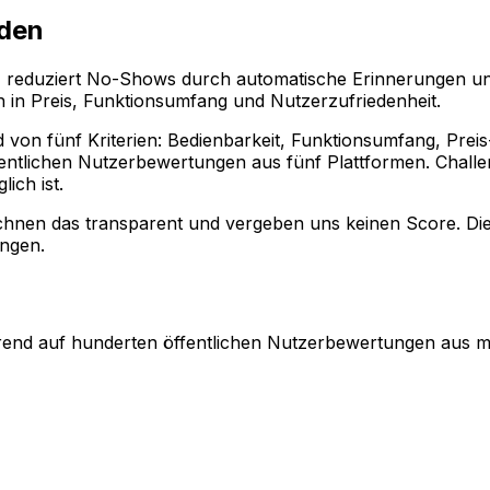
nden
t, reduziert No-Shows durch automatische Erinnerungen un
ch in Preis, Funktionsumfang und Nutzerzufriedenheit.
on fünf Kriterien: Bedienbarkeit, Funktionsumfang, Preis-L
entlichen Nutzerbewertungen aus fünf Plattformen. Challen
ich ist.
eichnen das transparent und vergeben uns keinen Score. Di
ungen.
ierend auf hunderten öffentlichen Nutzerbewertungen aus 