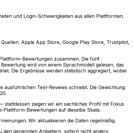
eiten und Login-Schwierigkeiten aus allen Plattformen.
uellen: Apple App Store, Google Play Store, Trustpilot,
n Plattform-Bewertungen zusammen. Die fünf
lne Bewertung wird von einem Sprachmodell gelesen, das
net. Die Ergebnisse werden statistisch aggregiert, wobei
ine ausführlichen Text-Reviews schreibt. Die Gewichtung
20.
 stattdessen zeigen wir ein sachliches Profil mit Fokus
lti-Plattform-Bewertungen auf dieselbe Skala.
meinungen. Wir aktualisieren die Daten regelmäßig.
zu den genannten Anbietern, sofern nicht anders