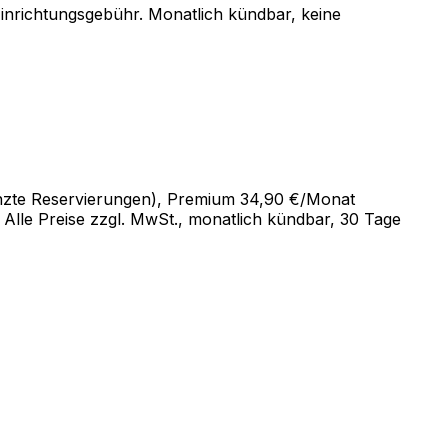
e Einrichtungsgebühr. Monatlich kündbar, keine
renzte Reservierungen), Premium 34,90 €/Monat
lle Preise zzgl. MwSt., monatlich kündbar, 30 Tage