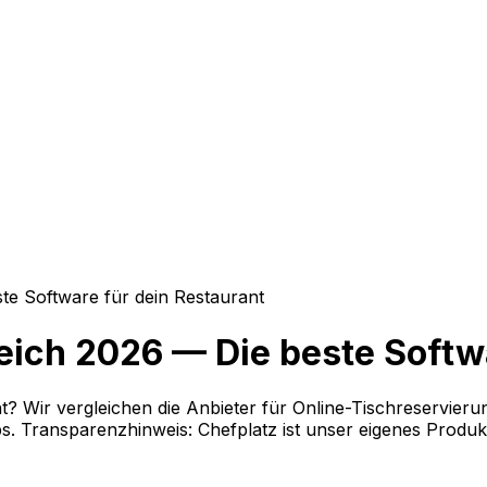
te Software für dein Restaurant
ich 2026 — Die beste Softwa
? Wir vergleichen die Anbieter für Online-Tischreservier
ps. Transparenzhinweis: Chefplatz ist unser eigenes Produkt