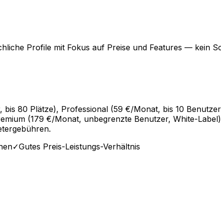
chliche Profile mit Fokus auf Preise und Features — kein S
r, bis 80 Plätze), Professional (59 €/Monat, bis 10 Benutze
Premium (179 €/Monat, unbegrenzte Benutzer, White-Label).
etergebühren.
onen
✓
Gutes Preis-Leistungs-Verhältnis