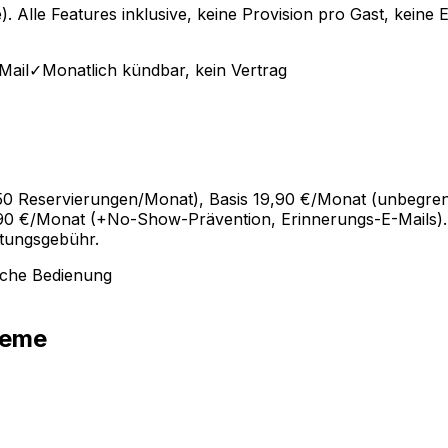
e). Alle Features inklusive, keine Provision pro Gast, kein
Mail
✓
Monatlich kündbar, kein Vertrag
ax. 50 Reservierungen/Monat), Basis 19,90 €/Monat (unbeg
90 €/Monat (+No-Show-Prävention, Erinnerungs-E-Mails). A
htungsgebühr.
ache Bedienung
teme