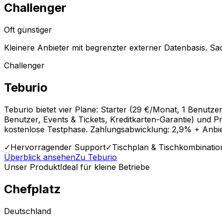
Challenger
Oft günstiger
Kleinere Anbieter mit begrenzter externer Datenbasis. Sa
Challenger
Teburio
Teburio bietet vier Pläne: Starter (29 €/Monat, 1 Benutze
Benutzer, Events & Tickets, Kreditkarten-Garantie) und 
kostenlose Testphase. Zahlungsabwicklung: 2,9% + Anbi
✓
Hervorragender Support
✓
Tischplan & Tischkombinati
Überblick ansehen
Zu
Teburio
Unser Produkt
Ideal für kleine Betriebe
Chefplatz
Deutschland