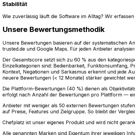
Stabilität
Wie zuverlässig läuft die Software im Alltag? Wir erfass
Unsere Bewertungsmethodik
Unsere Bewertungen basieren auf der systematischen Anal
trusted.de und Google Maps. Für jeden Anbieter analysie
Der Gesamtscore setzt sich zu 60 % aus den kategories
Einzelkategorien sind: Bedienbarkeit, Funktionsumfang, P
Kontext, Negationen und Sarkasmus erkennt und jede Aussa
neuere Bewertungen (< 12 Monate) stärker gewichtet we
Die Plattform-Bewertungen (40 %) dienen als Objektivität
erfolgt nach Anzahl der Bewertungen pro Plattform — ein
Anbieter mit weniger als 50 externen Bewertungen stufen w
auf Preise, Features und Zielgruppe. So bleibt der Vergle
Chefplatz ist unser eigenes Produkt und wird nicht geran
Alle genannten Marken sind Eigentum ihrer jeweiligen Inh