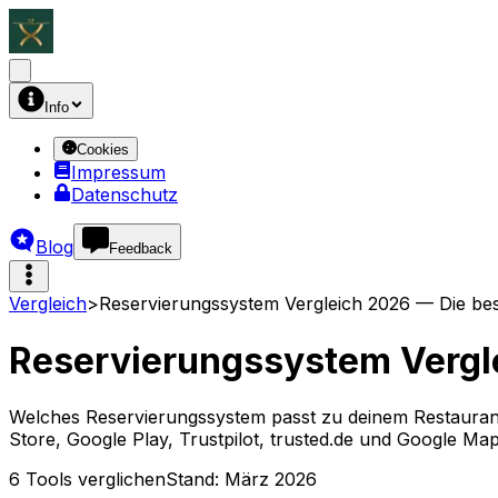
Info
Cookies
Impressum
Datenschutz
Blog
Feedback
Vergleich
>
Reservierungssystem Vergleich 2026 — Die bes
Reservierungssystem Vergle
Welches Reservierungssystem passt zu deinem Restaurant
Store, Google Play, Trustpilot, trusted.de und Google Ma
6
Tools verglichen
Stand:
März 2026