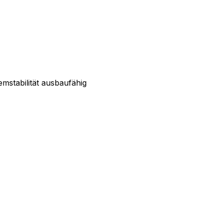
emstabilität ausbaufähig