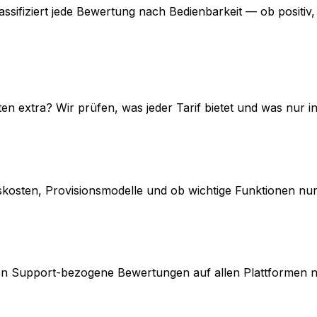
 klassifiziert jede Bewertung nach Bedienbarkeit — ob positi
en extra? Wir prüfen, was jeder Tarif bietet und was nur in
sten, Provisionsmodelle und ob wichtige Funktionen nur i
n Support-bezogene Bewertungen auf allen Plattformen na