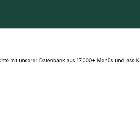
urant-Management und stelle deine Kunden in den Mittelpu
ichte mit unserer Datenbank aus 17.000+ Menüs und lass K